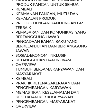
TANGGUH DALAM MENGHADIRKAN
PRODUK PANGAN UNTUK SEMUA
KEMBALI
KEAMANAN PANGAN, MUTU DAN
KEHALALAN PRODUK
PRODUK DENGAN KANDUNGAN GIZI
TERBAIK
PEMASARAN DAN KOMUNIKASI YANG
BERTANGGUNG JAWAB
PENGADAAN BAHAN BAKU YANG
BERKELANJUTAN DAN BERTANGGUNG
JAWAB
SOSIAL-EKONOMI INKLUSIF
KETANGGUHAN DAN INOVASI
OVERVIEW
TUMBUH BERSAMA KARYAWAN DAN
MASYARAKAT
KEMBALI
PRAKTIK KETENAGAKERJAAN DAN
PENGEMBANGAN KARYAWAN
MEMASTIKAN KESELAMATAN DAN
KESEHATAN KERJA KARYAWAN
PENGEMBANGAN MASYARAKAT
OVERVIEW