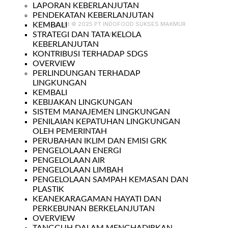
LAPORAN KEBERLANJUTAN
PENDEKATAN KEBERLANJUTAN
Copyright © 2025 PT INDOFOOD SUKSES MAKMUR
KEMBALI
STRATEGI DAN TATA KELOLA
Tbk
KEBERLANJUTAN
KONTRIBUSI TERHADAP SDGS
OVERVIEW
PERLINDUNGAN TERHADAP
LINGKUNGAN
KEMBALI
KEBIJAKAN LINGKUNGAN
SISTEM MANAJEMEN LINGKUNGAN
PENILAIAN KEPATUHAN LINGKUNGAN
OLEH PEMERINTAH
PERUBAHAN IKLIM DAN EMISI GRK
PENGELOLAAN ENERGI
PENGELOLAAN AIR
PENGELOLAAN LIMBAH
PENGELOLAAN SAMPAH KEMASAN DAN
PLASTIK
KEANEKARAGAMAN HAYATI DAN
PERKEBUNAN BERKELANJUTAN
OVERVIEW