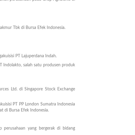
kmur Tbk di Bursa Efek Indonesia.
akuisisi PT Lajuperdana Indah.
T Indolakto, salah satu produsen produk
rces Ltd. di Singapore Stock Exchange
uisisi PT PP London Sumatra Indonesia
 di Bursa Efek Indonesia.
up perusahaan yang bergerak di bidang