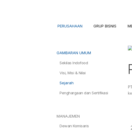
PERUSAHAAN
GRUP BISNIS
M
GAMBARAN UMUM
Sekilas Indofood
Visi, Misi & Nilai
Sejarah
PT
Penghargaan dan Sertifikasi
ke
MANAJEMEN
Dewan Komisaris