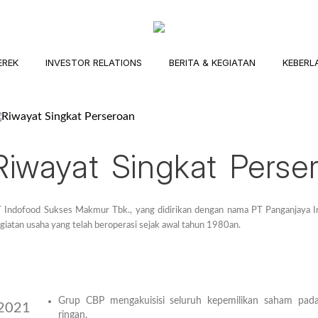
EREK
INVESTOR RELATIONS
BERITA & KEGIATAN
KEBERL
Riwayat Singkat Perse
 Indofood Sukses Makmur Tbk., yang didirikan dengan nama PT Panganjaya In
giatan usaha yang telah beroperasi sejak awal tahun 1980an.
Grup CBP mengakuisisi seluruh kepemilikan saham pad
2021
ringan.