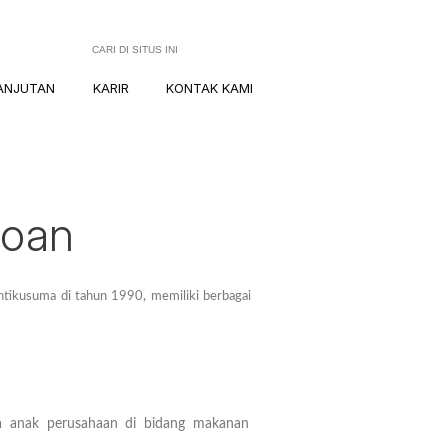
ANJUTAN
KARIR
KONTAK KAMI
roan
tikusuma di tahun 1990, memiliki berbagai
a anak perusahaan di bidang makanan