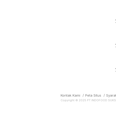
Kontak Kami
/
Peta Situs
/
Syara
Copyright © 2025 PT INDOFOOD SUK