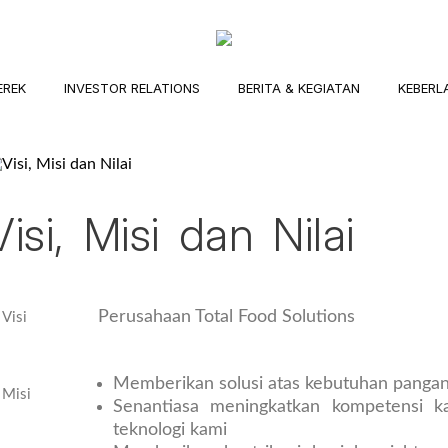
EREK
INVESTOR RELATIONS
BERITA & KEGIATAN
KEBERL
Visi, Misi dan Nilai
Perusahaan Total Food Solutions
Visi
Memberikan solusi atas kebutuhan pangan
Misi
Senantiasa meningkatkan kompetensi k
teknologi kami