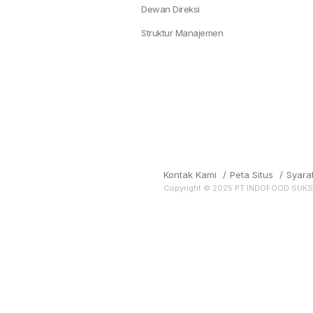
Dewan Direksi
Struktur Manajemen
Kontak Kami
/
Peta Situs
/
Syara
Copyright © 2025 PT INDOFOOD SUK