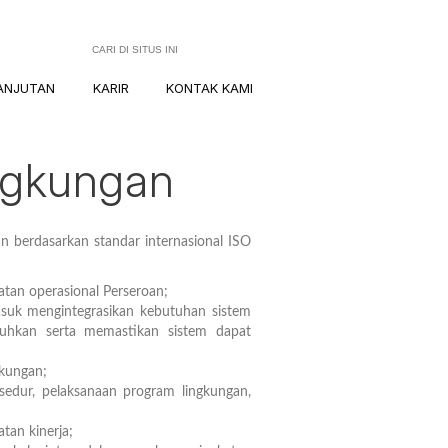
ANJUTAN
KARIR
KONTAK KAMI
ngkungan
n berdasarkan standar internasional ISO
iatan operasional Perseroan;
suk mengintegrasikan kebutuhan sistem
uhkan serta memastikan sistem dapat
gkungan;
sedur, pelaksanaan program lingkungan,
tan kinerja;