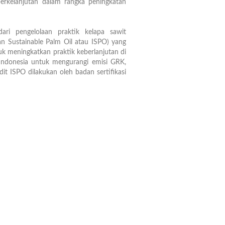
erkelanjutan dalam rangka peningkatan
ari pengelolaan praktik kelapa sawit
ian Sustainable Palm Oil atau ISPO) yang
uk meningkatkan praktik keberlanjutan di
Indonesia untuk mengurangi emisi GRK,
it ISPO dilakukan oleh badan sertifikasi