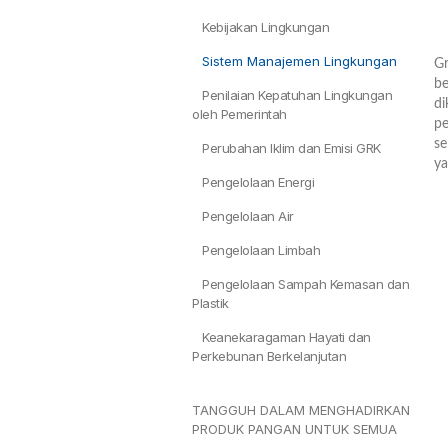
Kebijakan Lingkungan
Sistem Manajemen Lingkungan
Gr
be
Penilaian Kepatuhan Lingkungan
di
oleh Pemerintah
pe
se
Perubahan Iklim dan Emisi GRK
ya
Pengelolaan Energi
Pengelolaan Air
Pengelolaan Limbah
Pengelolaan Sampah Kemasan dan
Plastik
Keanekaragaman Hayati dan
Perkebunan Berkelanjutan
TANGGUH DALAM MENGHADIRKAN
PRODUK PANGAN UNTUK SEMUA