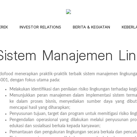
EREK
INVESTOR RELATIONS
BERITA & KEGIATAN
KEBERL
Sistem Manajemen Li
dofood menerapkan praktik-praktik terbaik sistem manajemen lingkunga
001, dengan fokus utama pada:
Melakukan identifikasi dan penilaian risiko lingkungan terhadap keg
Menunjukkan peran manajemen dalam implementasi sistem terma
ke dalam proses bisnis, menyediakan sumber daya yang dibut
mencapai hasil yang diharapkan;
Penyusunan tujuan, target dan program untuk memitigasi risiko lin
Pengendalian operasional yang dilakukan melalui penyusunan pro
edukasi dan sosialisasi berkala kepada karyawan;
Pemantauan dan pengukuran lingkungan secara berkala dan pencata