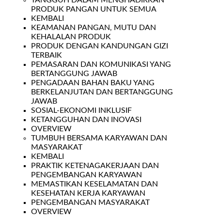
TANGGUH DALAM MENGHADIRKAN
PRODUK PANGAN UNTUK SEMUA
KEMBALI
KEAMANAN PANGAN, MUTU DAN
KEHALALAN PRODUK
PRODUK DENGAN KANDUNGAN GIZI
TERBAIK
PEMASARAN DAN KOMUNIKASI YANG
BERTANGGUNG JAWAB
PENGADAAN BAHAN BAKU YANG
BERKELANJUTAN DAN BERTANGGUNG
JAWAB
SOSIAL-EKONOMI INKLUSIF
KETANGGUHAN DAN INOVASI
OVERVIEW
TUMBUH BERSAMA KARYAWAN DAN
MASYARAKAT
KEMBALI
PRAKTIK KETENAGAKERJAAN DAN
PENGEMBANGAN KARYAWAN
MEMASTIKAN KESELAMATAN DAN
KESEHATAN KERJA KARYAWAN
PENGEMBANGAN MASYARAKAT
OVERVIEW