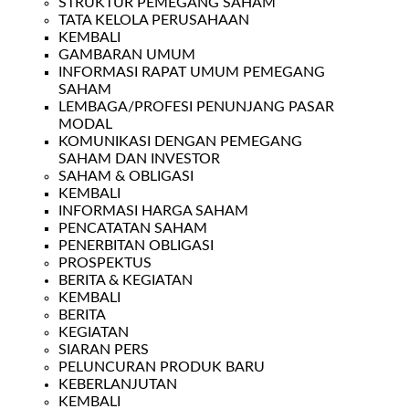
STRUKTUR PEMEGANG SAHAM
TATA KELOLA PERUSAHAAN
KEMBALI
GAMBARAN UMUM
INFORMASI RAPAT UMUM PEMEGANG
SAHAM
LEMBAGA/PROFESI PENUNJANG PASAR
MODAL
KOMUNIKASI DENGAN PEMEGANG
SAHAM DAN INVESTOR
SAHAM & OBLIGASI
KEMBALI
INFORMASI HARGA SAHAM
PENCATATAN SAHAM
PENERBITAN OBLIGASI
PROSPEKTUS
BERITA & KEGIATAN
KEMBALI
BERITA
KEGIATAN
SIARAN PERS
PELUNCURAN PRODUK BARU
KEBERLANJUTAN
KEMBALI