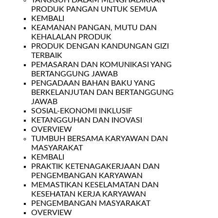
TANGGUH DALAM MENGHADIRKAN
PRODUK PANGAN UNTUK SEMUA
KEMBALI
KEAMANAN PANGAN, MUTU DAN
KEHALALAN PRODUK
PRODUK DENGAN KANDUNGAN GIZI
TERBAIK
PEMASARAN DAN KOMUNIKASI YANG
BERTANGGUNG JAWAB
PENGADAAN BAHAN BAKU YANG
BERKELANJUTAN DAN BERTANGGUNG
JAWAB
SOSIAL-EKONOMI INKLUSIF
KETANGGUHAN DAN INOVASI
OVERVIEW
TUMBUH BERSAMA KARYAWAN DAN
MASYARAKAT
KEMBALI
PRAKTIK KETENAGAKERJAAN DAN
PENGEMBANGAN KARYAWAN
MEMASTIKAN KESELAMATAN DAN
KESEHATAN KERJA KARYAWAN
PENGEMBANGAN MASYARAKAT
OVERVIEW