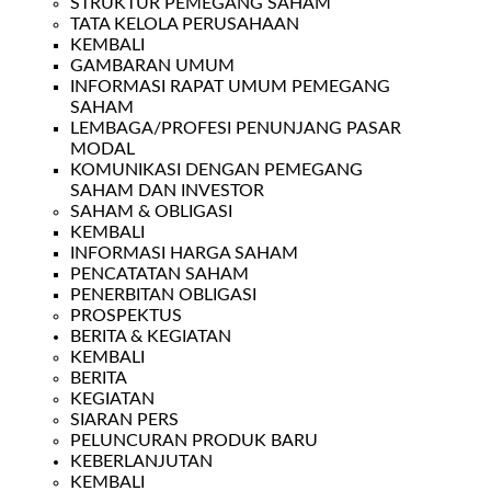
STRUKTUR PEMEGANG SAHAM
TATA KELOLA PERUSAHAAN
KEMBALI
GAMBARAN UMUM
INFORMASI RAPAT UMUM PEMEGANG
SAHAM
LEMBAGA/PROFESI PENUNJANG PASAR
MODAL
KOMUNIKASI DENGAN PEMEGANG
SAHAM DAN INVESTOR
SAHAM & OBLIGASI
KEMBALI
INFORMASI HARGA SAHAM
PENCATATAN SAHAM
PENERBITAN OBLIGASI
PROSPEKTUS
BERITA & KEGIATAN
KEMBALI
BERITA
KEGIATAN
SIARAN PERS
PELUNCURAN PRODUK BARU
KEBERLANJUTAN
KEMBALI