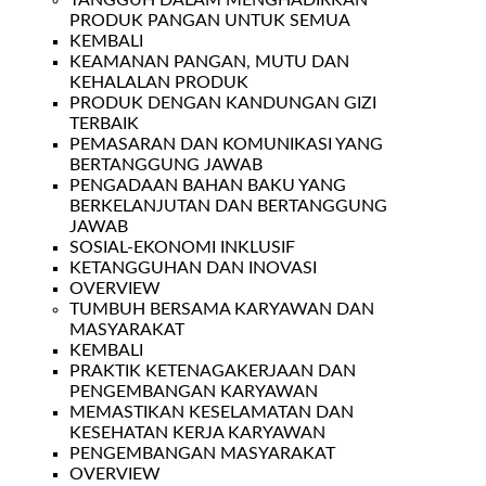
TANGGUH DALAM MENGHADIRKAN
PRODUK PANGAN UNTUK SEMUA
KEMBALI
KEAMANAN PANGAN, MUTU DAN
KEHALALAN PRODUK
PRODUK DENGAN KANDUNGAN GIZI
TERBAIK
PEMASARAN DAN KOMUNIKASI YANG
BERTANGGUNG JAWAB
PENGADAAN BAHAN BAKU YANG
BERKELANJUTAN DAN BERTANGGUNG
JAWAB
SOSIAL-EKONOMI INKLUSIF
KETANGGUHAN DAN INOVASI
OVERVIEW
TUMBUH BERSAMA KARYAWAN DAN
MASYARAKAT
KEMBALI
PRAKTIK KETENAGAKERJAAN DAN
PENGEMBANGAN KARYAWAN
MEMASTIKAN KESELAMATAN DAN
KESEHATAN KERJA KARYAWAN
PENGEMBANGAN MASYARAKAT
OVERVIEW