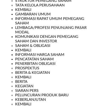
STRUKTUR PEMEGANG SAHAM
TATA KELOLA PERUSAHAAN
KEMBALI
GAMBARAN UMUM
INFORMASI RAPAT UMUM PEMEGANG
SAHAM
LEMBAGA/PROFESI PENUNJANG PASAR
MODAL
KOMUNIKASI DENGAN PEMEGANG
SAHAM DAN INVESTOR
SAHAM & OBLIGASI
KEMBALI
INFORMASI HARGA SAHAM
PENCATATAN SAHAM
PENERBITAN OBLIGASI
PROSPEKTUS
BERITA & KEGIATAN
KEMBALI
BERITA
KEGIATAN
SIARAN PERS
PELUNCURAN PRODUK BARU
KEBERLANJUTAN
KEMBALI