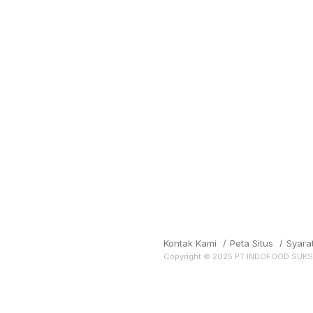
Kontak Kami
/
Peta Situs
/
Syara
Copyright © 2025 PT INDOFOOD SUK