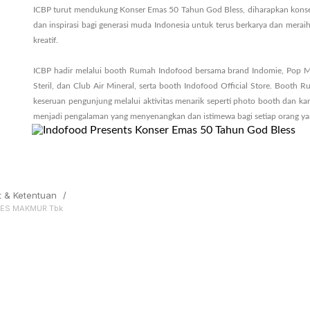
ICBP turut mendukung Konser Emas 50 Tahun God Bless, diharapkan konser 
dan inspirasi bagi generasi muda Indonesia untuk terus berkarya dan meraih 
kreatif.
ICBP hadir melalui booth Rumah Indofood bersama brand Indomie, Pop Mi
Steril, dan Club Air Mineral, serta booth Indofood Official Store. Boot
keseruan pengunjung melalui aktivitas menarik seperti photo booth dan ka
menjadi pengalaman yang menyenangkan dan istimewa bagi setiap orang yan
t & Ketentuan
/
SES MAKMUR Tbk