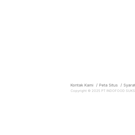
Kontak Kami
/
Peta Situs
/
Syara
Copyright © 2025 PT INDOFOOD SUK